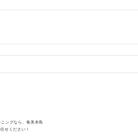
ーニングなら、奄美本島
お任せください！