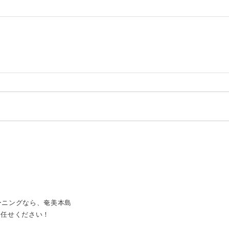
ーニングなら、奄美本島
お任せください！