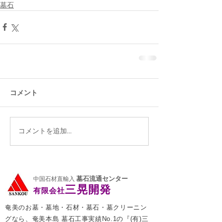
墓石
コメント
コメントを追加…
墓石流通センター
中国石材直輸入
三晃開発
有限会社
奄美のお墓・墓地・石材・墓石・墓クリーニン
グなら、奄美本島 墓石工事実績No.1の『(有)三