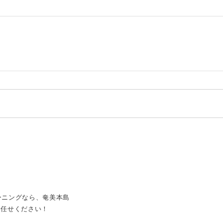
ーニングなら、奄美本島
お任せください！