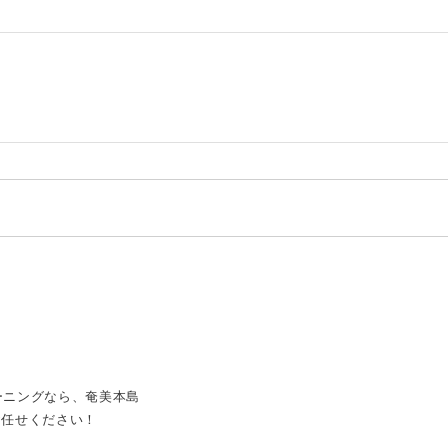
ーニングなら、奄美本島
お任せください！